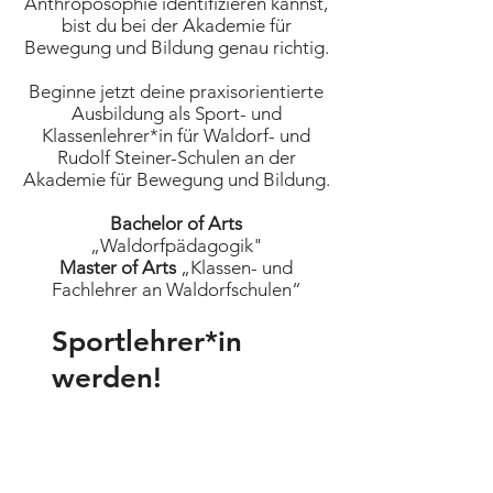
Anthroposophie identifizieren kannst,
bist du bei der Akademie für
Bewegung und Bildung genau richtig.
Beginne jetzt deine praxisorientierte
Ausbildung als Sport- und
Klassenlehrer*in für Waldorf- und
Rudolf Steiner-Schulen an der
Akademie für Bewegung und Bildung.
Bachelor of Arts
„Waldorfpädagogik"
Master of Arts
„Klassen- und
Fachlehrer an Waldorfschulen“
Sportlehrer*in
werden!
Die Ausbildung Sport bietet dir
den Einstieg in einen
abwechslungsreichen Beruf mit
vielen Herausforderungen.
Wer wir sind und was uns antreibt.