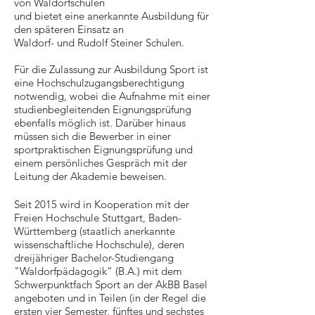
von Waldorfschulen
und bietet eine anerkannte Ausbildung für
den späteren Einsatz an
Waldorf- und Rudolf Steiner Schulen.
Für die Zulassung zur Ausbildung Sport ist
eine Hochschulzugangsberechtigung
notwendig, wobei die Aufnahme mit einer
studienbegleitenden Eignungsprüfung
ebenfalls möglich ist. Darüber hinaus
müssen sich die Bewerber in einer
sportpraktischen Eignungsprüfung und
einem persönliches Gespräch mit der
Leitung der Akademie beweisen.
Seit 2015 wird in Kooperation mit der
Freien Hochschule Stuttgart, Baden-
Württemberg (staatlich anerkannte
wissenschaftliche Hochschule), deren
dreijähriger Bachelor-Studiengang
"Waldorfpädagogik“ (B.A.) mit dem
Schwerpunktfach Sport an der AkBB Basel
angeboten und in Teilen (in der Regel die
ersten vier Semester, fünftes und sechstes