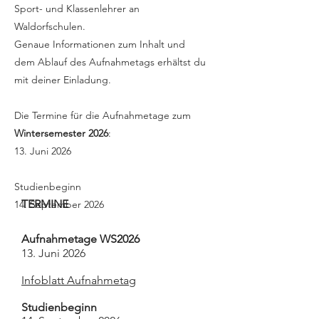
Sport- und Klassenlehrer an
Waldorfschulen.
Genaue Informationen zum Inhalt und
dem Ablauf des Aufnahmetags erhältst du
mit deiner Einladung.
Die Termine für die Aufnahmetage zum
Wintersemester 2026
:
13. Juni 2026
Studienbeginn
TERMINE
14. September 2026
Aufnahmetage WS2026
13. Juni 2026
Infoblatt Aufnahmetag
Studienbeginn